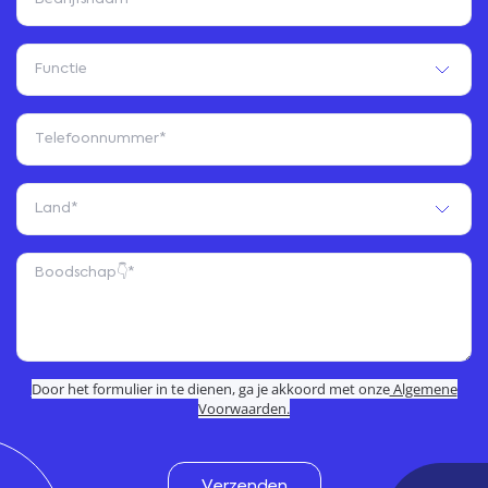
Door het formulier in te dienen, ga je akkoord met onze
Algemene
Voorwaarden.