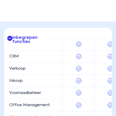
Inbegrepen
functies
GL en Finance
CRM
Verkoop
Inkoop
Voorraadbeheer
Office Management