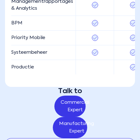
Managementrapportages
& Analytics
BPM
Priority Mobile
Systeembeheer
Productie
Talk to
Commercial
Expert
Manufacturing
Expert