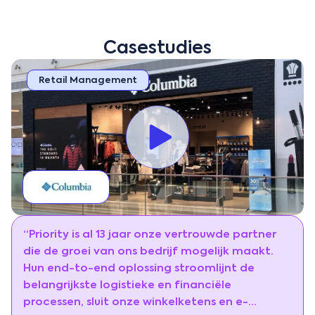
Casestudies
Retail Management
“Priority is al 13 jaar onze vertrouwde partner
die de groei van ons bedrijf mogelijk maakt.
Hun end-to-end oplossing stroomlijnt de
belangrijkste logistieke en financiële
processen, sluit onze winkelketens en e-