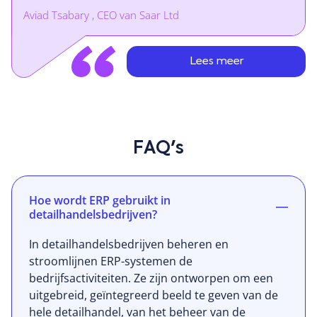
commerce portal naadloos aan op een
Aviad Tsabary , CEO van Saar Ltd
gecentraliseerd retailmanagementsysteem en
verbetert de klanttevredenheid aanzienlijk.”
Lees meer
FAQ's
Hoe wordt ERP gebruikt in
detailhandelsbedrijven?
In detailhandelsbedrijven beheren en
stroomlijnen ERP-systemen de
bedrijfsactiviteiten. Ze zijn ontworpen om een
uitgebreid, geïntegreerd beeld te geven van de
hele detailhandel, van het beheer van de