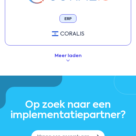
ERP
CORALIS
Meer laden
Op zoek naar een
implementatiepartner?