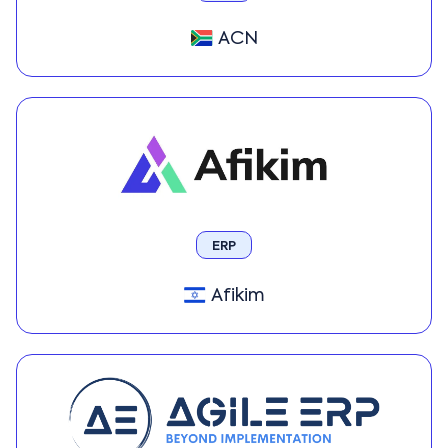
ACN
ERP
Afikim