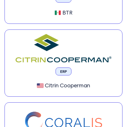
BTR
ERP
Citrin Cooperman