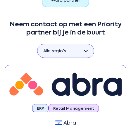
Word partner
Neem contact op met een Priority
partner bij je in de buurt
Alle regio's
Alle regio's
Americas
APAC
EMEA
Israel
ERP
Retail Management
Abra