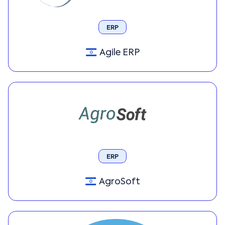
ERP
Agile ERP
ERP
AgroSoft