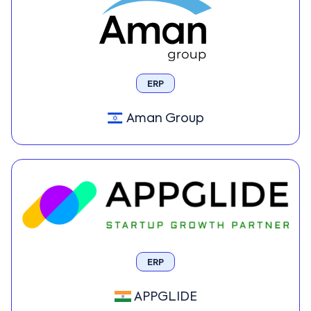
ERP
Aman Group
ERP
APPGLIDE