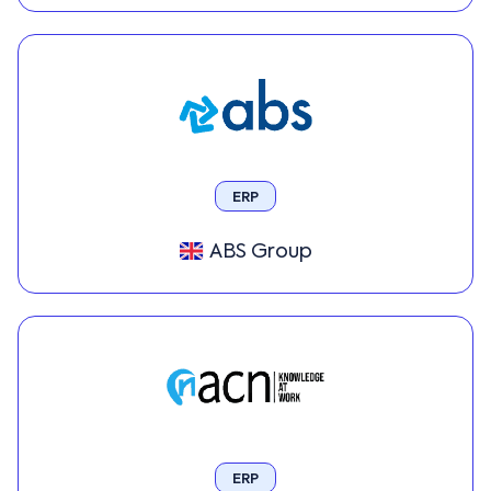
ERP
ABS Group
ERP