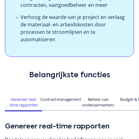
contracten, vastgoedbeheer en meer
Verhoog de waarde van je project en verlaag
de materiaal- en arbeidskosten door
processen te stroomlijnen en te
automatiseren
Belangrijkste functies
Genereer real-
Contractmanagement
Beheer van
Budget & 
time rapporten
onderaannemers
Genereer real-time rapporten