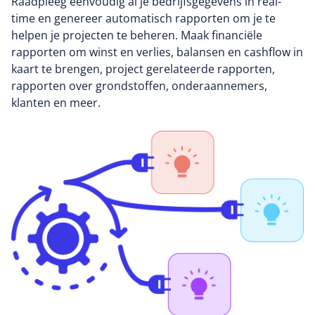
Raadpleeg eenvoudig al je bedrijfsgegevens in real-
time en genereer automatisch rapporten om je te
helpen je projecten te beheren. Maak financiële
rapporten om winst en verlies, balansen en cashflow in
kaart te brengen, project gerelateerde rapporten,
rapporten over grondstoffen, onderaannemers,
klanten en meer.