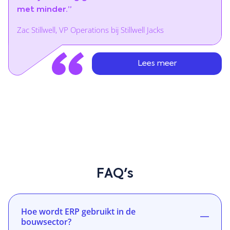
met minder.”
Zac Stillwell, VP Operations bij Stillwell Jacks
Lees meer
FAQ's
Hoe wordt ERP gebruikt in de
bouwsector?