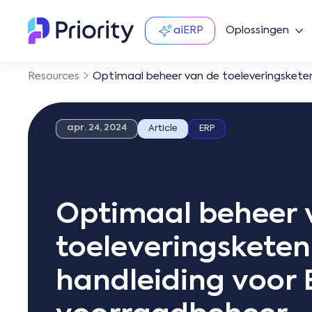
aiERP
Oplossingen
Resources
Optimaal beheer van de toeleveringskete
apr. 24, 2024
Article
ERP
Optimaal beheer 
toeleveringsketen
handleiding voor