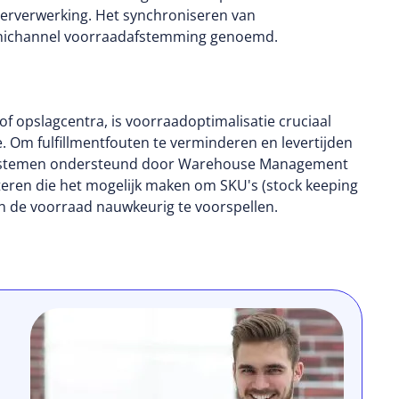
derverwerking.
Het synchroniseren van
omnichannel voorraadafstemming genoemd.
 of opslagcentra, is voorraadoptimalisatie cruciaal
e.
Om fulfillmentfouten te verminderen en levertijden
rsystemen ondersteund door Warehouse Management
ren die het mogelijk maken om SKU's (stock keeping
en de voorraad nauwkeurig te voorspellen.