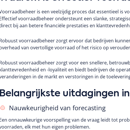
Voorraadbeheer is een veelzijdig proces dat essentieel is vo
Effectief voorraadbeheer ondersteunt een slanke, strategis
direct bij aan betere financiële prestaties en klanttevredenh
Robuust voorraadbeheer zorgt ervoor dat bedrijven kunnen
overhead van overtollige voorraad of het risico op verouder
Robuust voorraadbeheer zorgt voor een snellere, betrouwb
klanttevredenheid en -loyaliteit en biedt bedrijven de operat
veranderingen in de markt en verstoringen in de toeleverin
Belangrijkste uitdagingen 
Nauwkeurigheid van forecasting
Een onnauwkeurige voorspelling van de vraag leidt tot pro
voorraden, elk met hun eigen problemen.