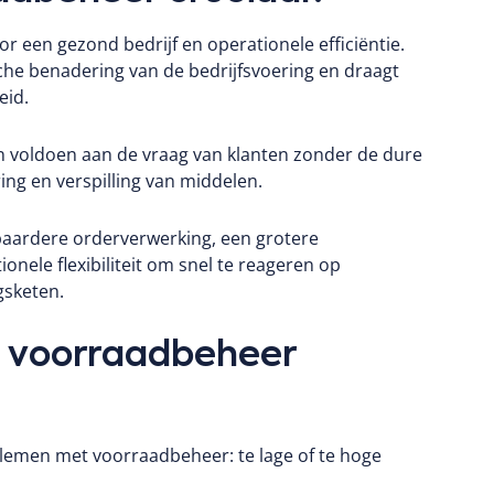
or een gezond bedrijf en operationele efficiëntie.
che benadering van de bedrijfsvoering en draagt
eid.
 voldoen aan de vraag van klanten zonder de dure
ing en verspilling van middelen.
aardere orderverwerking, een grotere
ionele flexibiliteit om snel te reageren op
gsketen.
in voorraadbeheer
blemen met voorraadbeheer: te lage of te hoge