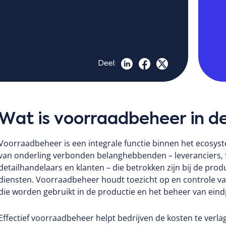
Deel:
Wat is voorraadbeheer in d
Voorraadbeheer is een integrale functie binnen het ecosys
van onderling verbonden belanghebbenden – leveranciers, fab
detailhandelaars en klanten – die betrokken zijn bij de prod
diensten.
Voorraadbeheer houdt toezicht op en controle van
die worden gebruikt in de productie en het beheer van ein
Effectief voorraadbeheer helpt bedrijven de kosten te ver