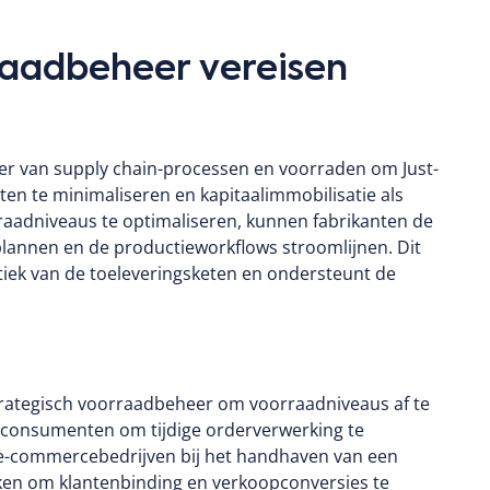
rraadbeheer vereisen
heer van supply chain-processen en voorraden om Just-
ten te minimaliseren en kapitaalimmobilisatie als
aadniveaus te optimaliseren, kunnen fabrikanten de
plannen en de productieworkflows stroomlijnen.
Dit
stiek van de toeleveringsketen en ondersteunt de
rategisch voorraadbeheer om voorraadniveaus af te
consumenten om tijdige orderverwerking te
e-commercebedrijven bij het handhaven van een
ken om klantenbinding en verkoopconversies te