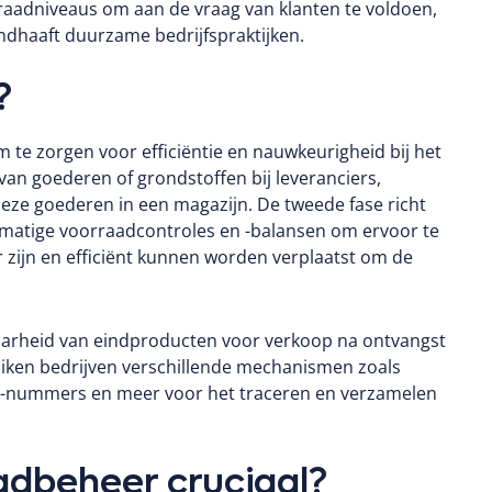
rraadniveaus om aan de vraag van klanten te voldoen,
andhaaft duurzame bedrijfspraktijken.
?
te zorgen voor efficiëntie en nauwkeurigheid bij het
an goederen of grondstoffen bij leveranciers,
deze goederen in een magazijn.
De tweede fase richt
lmatige voorraadcontroles en -balansen om ervoor te
r zijn en efficiënt kunnen worden verplaatst om de
baarheid van eindproducten voor verkoop na ontvangst
ken bedrijven verschillende mechanismen zoals
KU-nummers en meer voor het traceren en verzamelen
adbeheer cruciaal?