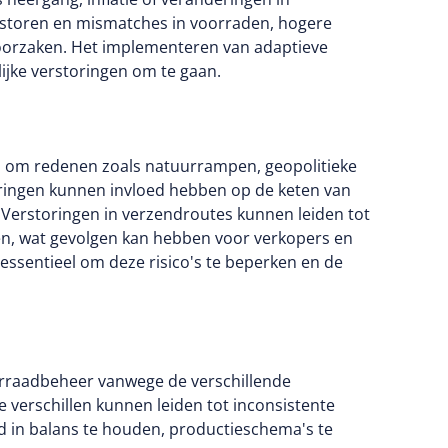
toren en mismatches in voorraden, hogere
eroorzaken. Het implementeren van adaptieve
lijke verstoringen om te gaan.
n om redenen zoals natuurrampen, geopolitieke
oringen kunnen invloed hebben op de keten van
n. Verstoringen in verzendroutes kunnen leiden tot
en, wat gevolgen kan hebben voor verkopers en
 essentieel om deze risico's te beperken en de
orraadbeheer vanwege de verschillende
 verschillen kunnen leiden tot inconsistente
d in balans te houden, productieschema's te