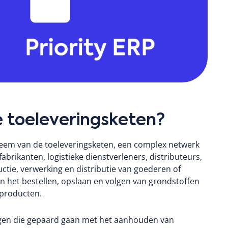
e toeleveringsketen?
teem van de toeleveringsketen, een complex netwerk
rikanten, logistieke dienstverleners, distributeurs,
uctie, verwerking en distributie van goederen of
 het bestellen, opslaan en volgen van grondstoffen
dproducten.
lagen die gepaard gaan met het aanhouden van