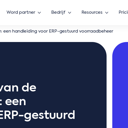
Word partner
Bedrijf
Resources
Pric
n: een handleiding voor ERP-gestuurd voorraadbeheer
van de
: een
 ERP-gestuurd