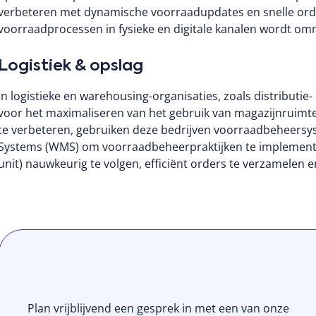
verbeteren met dynamische voorraadupdates en snelle or
voorraadprocessen in fysieke en digitale kanalen wordt 
Logistiek & opslag
In logistieke en warehousing-organisaties, zoals distributie-
voor het maximaliseren van het gebruik van magazijnruimt
te verbeteren, gebruiken deze bedrijven voorraadbehee
Systems (WMS) om voorraadbeheerpraktijken te implemente
unit) nauwkeurig te volgen, efficiënt orders te verzamelen 
Plan vrijblijvend een gesprek in met een van onze