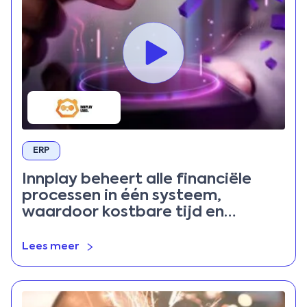
ERP
Innplay beheert alle financiële
processen in één systeem,
waardoor kostbare tijd en
middelen worden bespaard
Lees meer