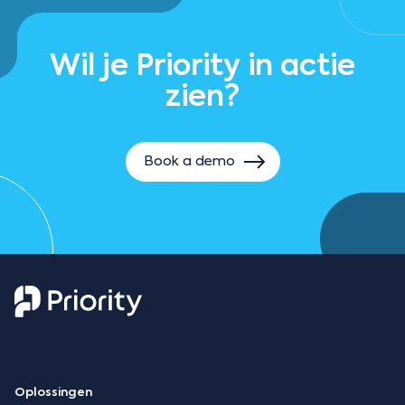
Wil je Priority in actie
zien?
Book a demo
Oplossingen