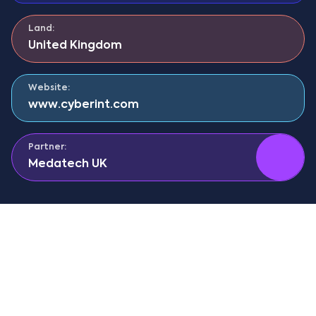
Land:
United Kingdom
Website:
www.cyberint.com
Partner:
Medatech UK