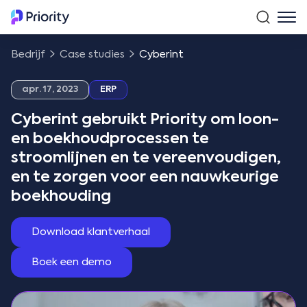
Bedrijf
Case studies
Cyberint
apr. 17, 2023
ERP
Cyberint gebruikt Priority om loon-
en boekhoudprocessen te
stroomlijnen en te vereenvoudigen,
en te zorgen voor een nauwkeurige
boekhouding
Download klantverhaal
Boek een demo