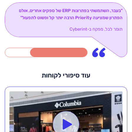
"בעבר, השתמשתי בפתרונות ERP של ספקים אחרים, אולם
הפתרון שמציעה Priority הרבה יותר קל ופשוט לתפעול"
תומר לבל, מפקח ב-Cyberint
עוד סיפורי לקוחות