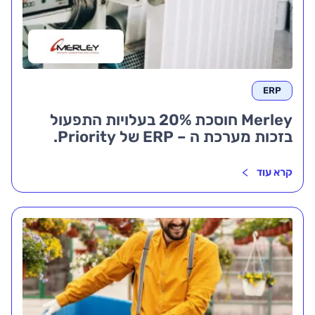
ERP
Merley חוסכת 20% בעלויות התפעול
בזכות מערכת ה – ERP של Priority.
קרא עוד