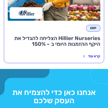
ERP
Hillier Nurseries הצליחה להגדיל את
היקף ההזמנות היומי ב – 150%
קרא עוד
אנחנו כאן כדי להצמיח את
העסק שלכם