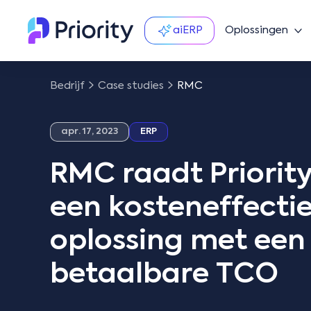
aiERP
Oplossingen
Bedrijf
Case studies
RMC
apr. 17, 2023
ERP
RMC raadt Priority
een kosteneffecti
oplossing met een
betaalbare TCO