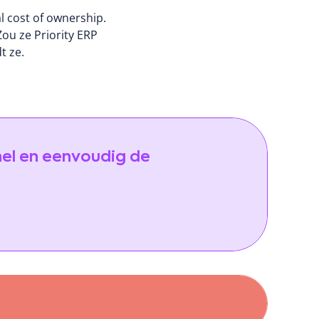
al cost of ownership.
ou ze Priority ERP
t ze.
nel en eenvoudig de