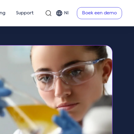
ing
Support
Nl
Boek een demo