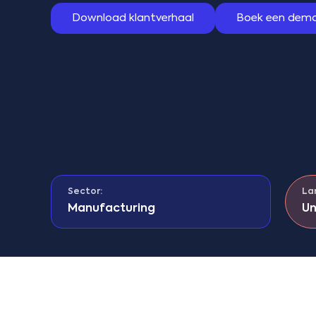
Download klantverhaal
Boek een dem
Sector:
La
Manufacturing
Un