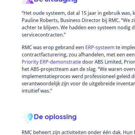
“Het oude systeem, dat al 15 jaar in gebruik was,
Pauline Roberts, Business Director bij RMC. “We 
achter te blijven. We hadden een systeem nodig da
servicecontracten.”
RMC was erop gebrand een
ERP-systeem
te imple
contractfacturering, zou afhandelen, met een ee
Priority ERP-demonstratie
door ABS Limited, Prior
het ABS-projectteam aan de slag. “We waren over
implementatieproces werd professioneel geleid d
verantwoordelijk zijn voor de uitgebreide inventar
intuïtief was.”
De oplossing
RMC beheert zijn activiteiten onder één dak. Hun h