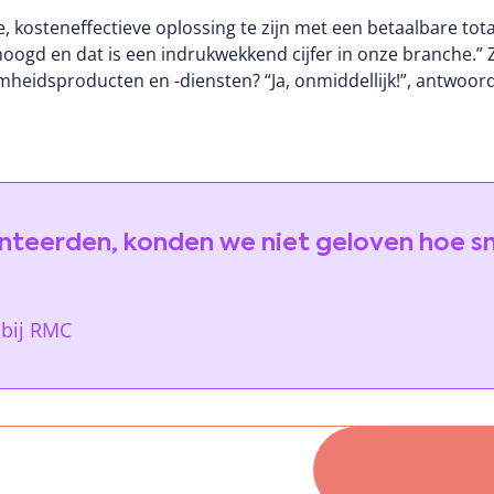
e, kosteneffectieve oplossing te zijn met een betaalbare tot
oogd en dat is een indrukwekkend cijfer in onze branche.” Z
eidsproducten en -diensten? “Ja, onmiddellijk!”, antwoord
nteerden, konden we niet geloven hoe s
 bij RMC