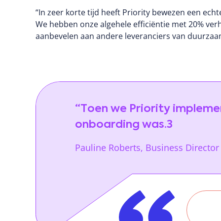
“In zeer korte tijd heeft Priority bewezen een echt
We hebben onze algehele efficiëntie met 20% verh
aanbevelen aan andere leveranciers van duurzaamh
“Toen we Priority impleme
onboarding was.3
Pauline Roberts, Business Director