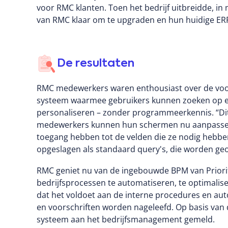
voor RMC klanten. Toen het bedrijf uitbreidde, 
van RMC klaar om te upgraden en hun huidige ER
De resultaten
RMC medewerkers waren enthousiast over de voor
systeem waarmee gebruikers kunnen zoeken op elk
personaliseren – zonder programmeerkennis. “Dit
medewerkers kunnen hun schermen nu aanpassen a
toegang hebben tot de velden die ze nodig hebben
opgeslagen als standaard query's, die worden
RMC geniet nu van de ingebouwde BPM van Priori
bedrijfsprocessen te automatiseren, te optimalis
dat het voldoet aan de interne procedures en auto
en voorschriften worden nageleefd. Op basis van d
systeem aan het bedrijfsmanagement gemeld.