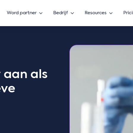
Word partner
Bedrijf
Resources
Pric
 aan als
eve