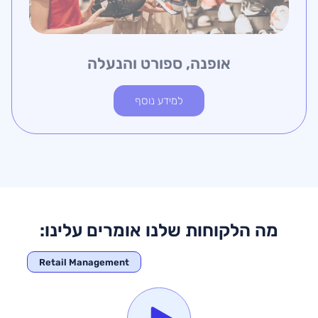
יוד משרדי וקמעונאות כללית
סלול
למידע נוסף