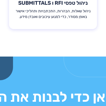
ניהול טפסי RFI ו SUBMITTALS
ניהול שאלות, הבהרות, התכתבויות ותהליכי אישור
באופן מסודר, כדי למנוע עיכובים ואובדן מידע.
אן כדי לבנות את 