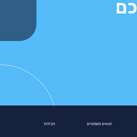
כם
תנאים משפטיים
חבילות