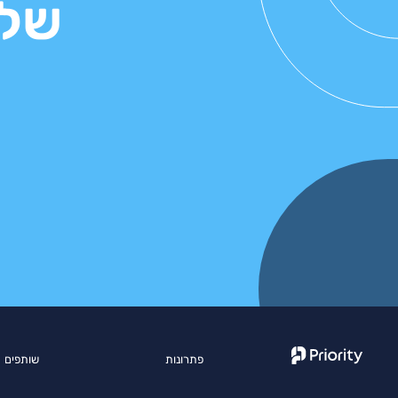
של 
פתרונות
שותפים