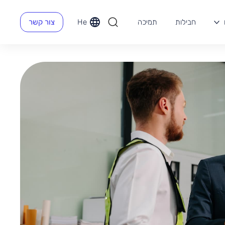
חבילות
תמיכה
He
צור קשר