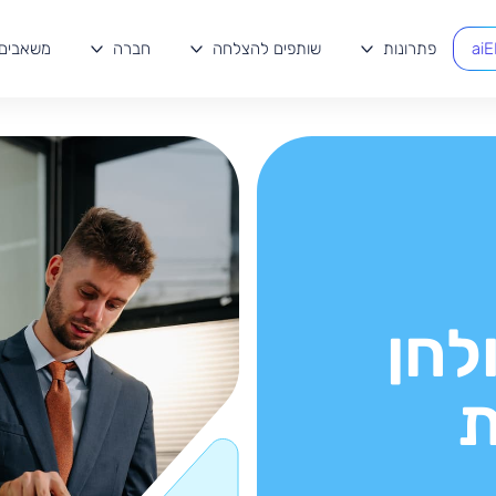
ai
פתרונות
שותפים להצלחה
חברה
משאבים
לחן
ת