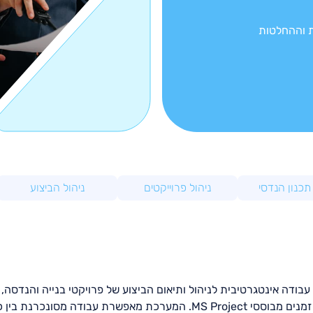
ת וההחלטות
תכנון הנדסי
ניהול פרוייקטים
ניהול הביצוע
בודה אינטגרטיבית לניהול ותיאום הביצוע של פרויקטי בנייה והנדסה, ע
ולוחות זמנים מבוססי MS Project. המערכת מאפשרת עבו