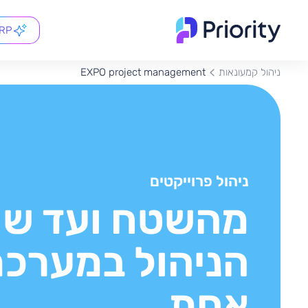
ERP
EXPO project management
ניהול קמעונאות
ניהול פרוייקטים
מהשטח ועד שו
הניהול במערכ
אחת