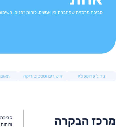
סביבה מרכזית שמחברת בין אנשים, לוחות זמנים, משימו
ניהול פרוטפוליו
אישורים וססטוטוריקה
תאום 
מרכז הבקרה
סביבת ע