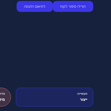
הורידו סיפור לקוח
לתיאום הדגמה
תעשייה:
מדינ
ייצור
מיד