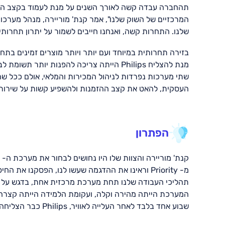
תהחברה עבדה קשה לאורך השנים על מנת לעמוד בקצב הדר
שלנו. התחרות קשה, ואנחנו חייבים לשמור על יתרון תחרותי"
בזירה תחרותית במיוחד ועם יותר ויותר מוצרים זמינים בתחו
שתי מערכות נפרדות לניהול המכירות והמלאי, אולם ככל 
העסקית, להאט את קצב ההזמנות ולהשפיע קשות על שירות 
הפתרון
תהליכי העבודה שלנו תחת מערכת מרכזית אחת, בדגש על חיב
שבוע אחד בלבד לאחר העלייה לאוויר, Philips כבר הצליחה להכפיל את מספר המשתמשים ב-Priority.