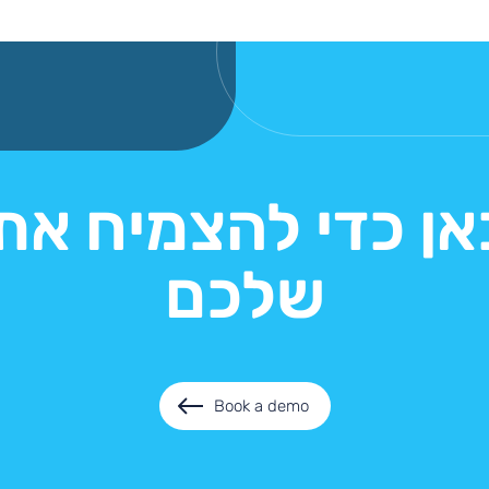
אן כדי להצמיח א
שלכם
Book a demo