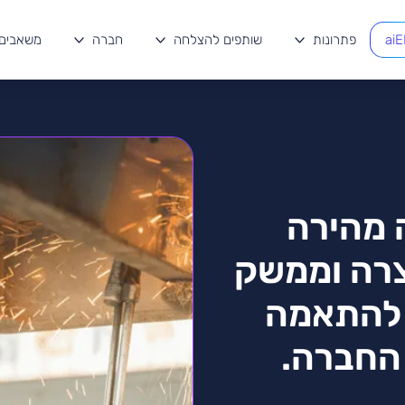
ai
פתרונות
שותפים להצלחה
חברה
משאבים
מעה מהירה
צרה וממשק
 להתאמה
החברה.