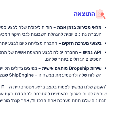
התוצאה
מלאי מכירות בזמן אמת –
העברת נתונים יומית להנהלת חשבונות לגבי היקף המכיר
ביצועי מערכת חזקים –
החברה מצליחה כיום לבצע יותר 
API גמיש –
החברה יכולה לבצע התאמה אישית של תהליכ
המפיצים הגדולים ביותר שלהם.
שירות Dropship מותאם אישית –
השילוח שלה ולהטמיע את ממשק ה – ShipEngine שמציע אחד השותפים של Priority, ומאפשר שילוח ממספר ספקים במקביל.
שותפה לטווח הארוך במאמצינו להתרחב ולהתקדם. כעת אנו 
הנתונים שלנו תחת מערכת אחת מרכזית", אמר קנת' מורייר