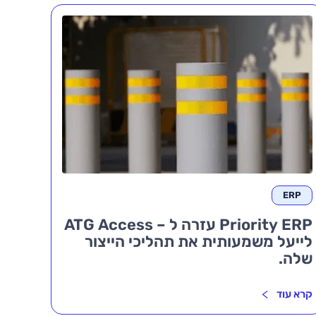
ERP
Priority ERP עזרה ל – ATG Access
לייעל משמעותית את תהליכי הייצור
שלה.
קרא עוד